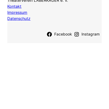
Theaterverein LABERKÄUER e. V.
Kontakt
Impressum
Datenschut
z
Facebook
Instagram